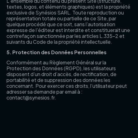
L’ensemble du contenu du présent Site (structure,
textes, logos, et éléments graphiques) est la propriété
exclusive de Synésios SARL. Toute reproduction ou
représentation totale ou partielle de ce Site, par
quelque procédé que ce soit, sans l’autorisation
expresse de l’éditeur est interdite et constituerait une
contrefaçon sanctionnée par les articles L.335-2 et
suivants du Code de la propriété intellectuelle.
5. Protection des Données Personnelles
Conformément au Règlement Général sur la
Protection des Données (RGPD), les utilisateurs
disposent d’un droit d’accès, de rectification, de
portabilité et de suppression des données les
concernant. Pour exercer ces droits, l’utilisateur peut
adresser sa demande par email à :
contact@synesios.fr.
Intelligence artificielle. Expertise locale. Rendements