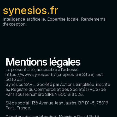
synesios.fr
Intelligence artificielle. Expertise locale. Rendements
d'exception.
Mentions légales
Le présent site, accessible à l’adresse
https://www.synesios.fr/ (ci-après le « Site »), est
édité par :
Synésios SARL, Société par Actions Simplifiée, inscrite
au Registre du Commerce et des Sociétés (RCS) de
Paris sous le numéro SIREN 800 818 528.
Siège social : 138 Avenue Jean Jaurès, BP D1-5, 75019
Paris, France.
Directeur de la publication : Monsieur David Gatti.