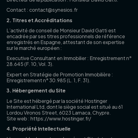
Contact : contact@synesios.fr
2. Titres et Accréditations
L’activité de conseil de Monsieur David Gatti est
encadrée par ses titres professionnels de référence
enregistrés en Espagne, attestant de son expertise
sur le marché européen :
Executive Consultant en Immobilier : Enregistrement n°
28.645 (F. 10, Vol. 3).
Expert en Stratégie de Promotion Immobilière :
Enregistrement n° 30.985 (L. 1, F. 31).
3. Hébergement du Site
Le Site est hébergé par la société Hostinger
International Ltd, dont le siège social est situé au 61
Lordou Vironos Street, 6023 Larnaca, Chypre.
Site web : https://www.hostinger.fr/
4. Propriété Intellectuelle