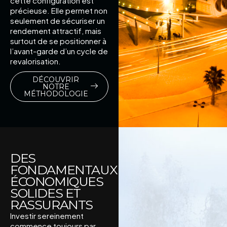
cette configuration est
précieuse. Elle permet non
seulement de sécuriser un
rendement attractif, mais
surtout de se positionner à
l’avant-garde d’un cycle de
revalorisation.
DÉCOUVRIR
NOTRE
MÉTHODOLOGIE
DES
FONDAMENTAUX
ÉCONOMIQUES
SOLIDES ET
RASSURANTS
Investir sereinement
commence toujours par