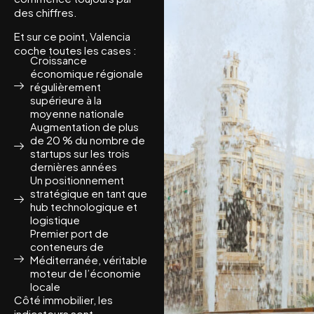
des chiffres.
Et sur ce point, Valencia
coche toutes les cases :
Croissance
économique régionale
régulièrement
supérieure à la
moyenne nationale
Augmentation de plus
de 20 % du nombre de
startups sur les trois
dernières années
Un positionnement
stratégique en tant que
hub technologique et
logistique
Premier port de
conteneurs de
Méditerranée, véritable
moteur de l’économie
locale
Côté immobilier, les
indicateurs sont