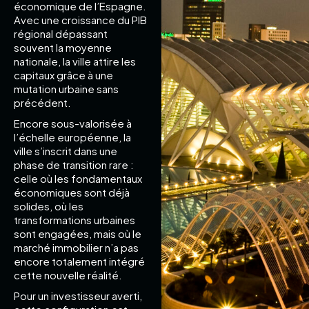
économique de l’Espagne.
Avec une croissance du PIB
régional dépassant
souvent la moyenne
nationale, la ville attire les
capitaux grâce à une
mutation urbaine sans
précédent.
Encore sous-valorisée à
l’échelle européenne, la
ville s’inscrit dans une
phase de transition rare :
celle où les fondamentaux
économiques sont déjà
solides, où les
transformations urbaines
sont engagées, mais où le
marché immobilier n’a pas
encore totalement intégré
cette nouvelle réalité.
Pour un investisseur averti,