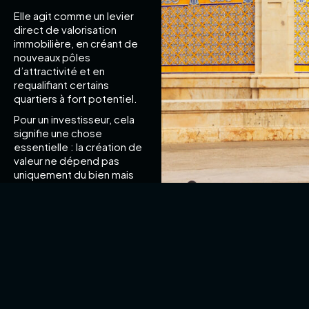
Elle agit comme un levier
direct de valorisation
immobilière, en créant de
nouveaux pôles
d’attractivité et en
requalifiant certains
quartiers à fort potentiel.
Pour un investisseur, cela
signifie une chose
essentielle : la création de
valeur ne dépend pas
uniquement du bien mais
de son environnement
futur.
UNE DEMANDE
LOCATIVE