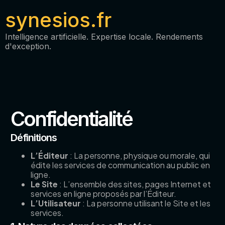
synesios.fr
Intelligence artificielle. Expertise locale. Rendements
d'exception.
Confidentialité
Définitions
L’Éditeur
: La personne, physique ou morale, qui
édite les services de communication au public en
ligne.
Le Site
: L’ensemble des sites, pages Internet et
services en ligne proposés par l’Éditeur.
L’Utilisateur
: La personne utilisant le Site et les
services.